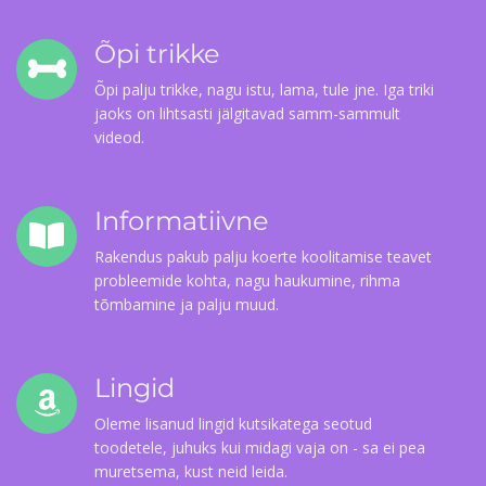
Õpi trikke
Õpi palju trikke, nagu istu, lama, tule jne. Iga triki
jaoks on lihtsasti jälgitavad samm-sammult
videod.
Informatiivne
Rakendus pakub palju koerte koolitamise teavet
probleemide kohta, nagu haukumine, rihma
tõmbamine ja palju muud.
Lingid
Oleme lisanud lingid kutsikatega seotud
toodetele, juhuks kui midagi vaja on - sa ei pea
muretsema, kust neid leida.