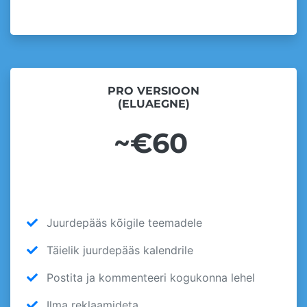
PRO VERSIOON
(ELUAEGNE)
~€60
Juurdepääs kõigile teemadele
Täielik juurdepääs kalendrile
Postita ja kommenteeri kogukonna lehel
Ilma reklaamideta