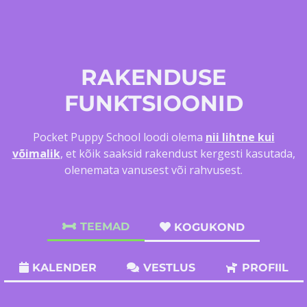
RAKENDUSE
FUNKTSIOONID
Pocket Puppy School loodi olema
nii lihtne kui
võimalik
, et kõik saaksid rakendust kergesti kasutada,
olenemata vanusest või rahvusest.
TEEMAD
KOGUKOND
KALENDER
VESTLUS
PROFIIL