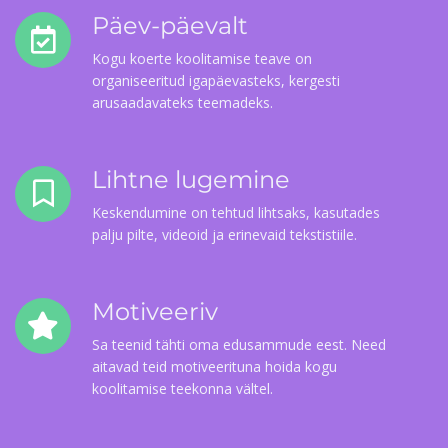
Päev-päevalt
Kogu koerte koolitamise teave on
organiseeritud igapäevasteks, kergesti
arusaadavateks teemadeks.
Lihtne lugemine
Keskendumine on tehtud lihtsaks, kasutades
palju pilte, videoid ja erinevaid tekstistiile.
Motiveeriv
Sa teenid tähti oma edusammude eest. Need
aitavad teid motiveerituna hoida kogu
koolitamise teekonna vältel.