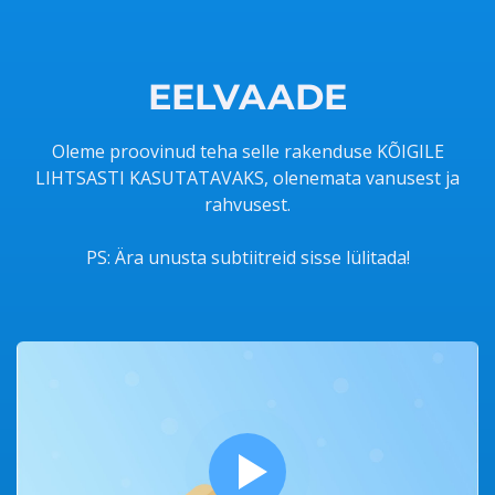
EELVAADE
Oleme proovinud teha selle rakenduse KÕIGILE
LIHTSASTI KASUTATAVAKS, olenemata vanusest ja
rahvusest.
PS: Ära unusta subtiitreid sisse lülitada!