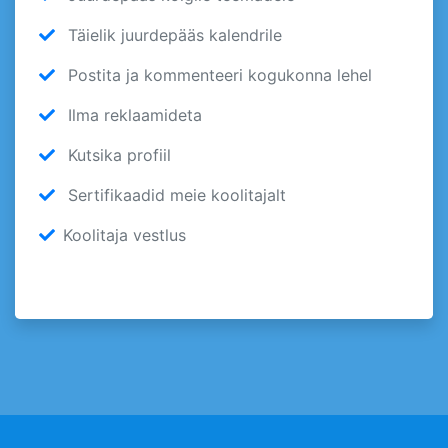
Täielik juurdepääs kalendrile
Postita ja kommenteeri kogukonna lehel
Ilma reklaamideta
Kutsika profiil
Sertifikaadid meie koolitajalt
Koolitaja vestlus